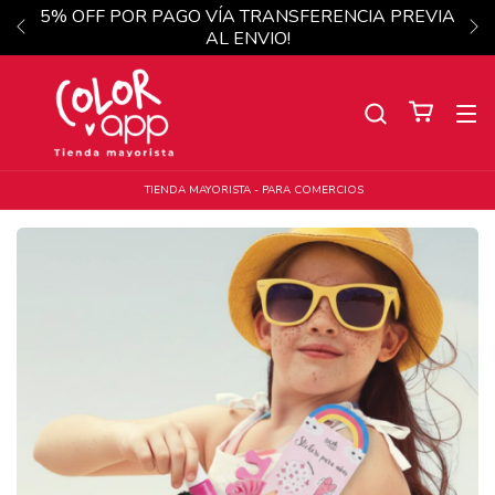
5% OFF POR PAGO VÍA TRANSFERENCIA PREVIA
AL ENVIO!
TIENDA MAYORISTA - PARA COMERCIOS