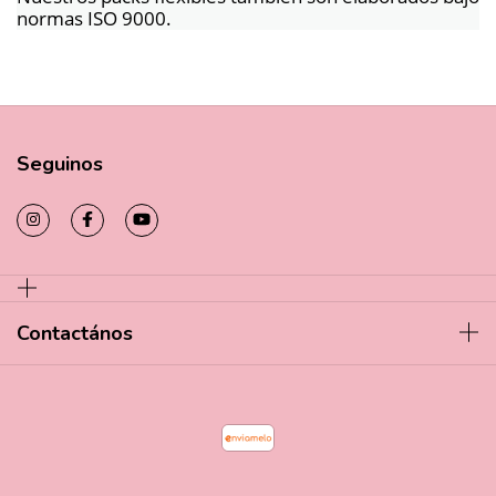
normas ISO 9000.
Seguinos
Contactános