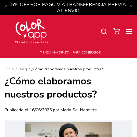
5% OFF POR PAGO VÍA TRANSFERENCIA PREVIA
AL ENVIO!
TIENDA MAYORISTA - PARA COMERCIOS
Inicio
/
Blog
/
¿Cómo elaboramos nuestros productos?
¿Cómo elaboramos
nuestros productos?
Publicado el 16/06/2025 por María Sol Hermitte