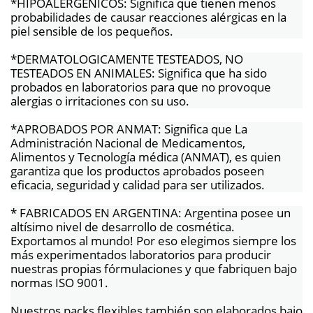
*HIPOALERGENICOS: Significa que tienen menos
probabilidades de causar reacciones alérgicas en la
piel sensible de los pequeños.
*DERMATOLOGICAMENTE TESTEADOS, NO
TESTEADOS EN ANIMALES: Significa que ha sido
probados en laboratorios para que no provoque
alergias o irritaciones con su uso.
*APROBADOS POR ANMAT: Significa que La
Administración Nacional de Medicamentos,
Alimentos y Tecnología médica (ANMAT), es quien
garantiza que los productos aprobados poseen
eficacia, seguridad y calidad para ser utilizados.
* FABRICADOS EN ARGENTINA: Argentina posee un
altísimo nivel de desarrollo de cosmética.
Exportamos al mundo! Por eso elegimos siempre los
más experimentados laboratorios para producir
nuestras propias fórmulaciones y que fabriquen bajo
normas ISO 9001.
Nuestros packs flexibles también son elaborados bajo